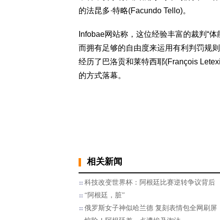
的法昆多·特略(Facundo Tello)。
Infobae网站称，这位经验丰富的裁判
而拥有足够的自由度来运用有利判罚规则
经历了巴洛贡和莱特西耶(François L
的方式落幕。
相关新闻
科技改变世界杯：阿根廷比赛逆转争议背后
“阿根廷，脏”
俄罗斯女子神似哈兰德 复刻表情包全网刷屏