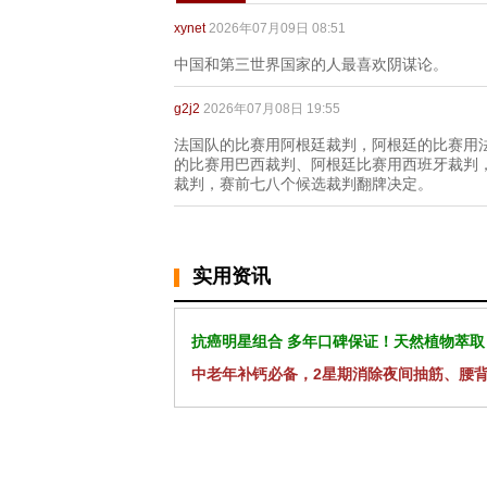
xynet
2026年07月09日 08:51
中国和第三世界国家的人最喜欢阴谋论。
g2j2
2026年07月08日 19:55
法国队的比赛用阿根廷裁判，阿根廷的比赛用
的比赛用巴西裁判、阿根廷比赛用西班牙裁判
裁判，赛前七八个候选裁判翻牌决定。
实用资讯
抗癌明星组合 多年口碑保证！天然植物萃取
中老年补钙必备，2星期消除夜间抽筋、腰