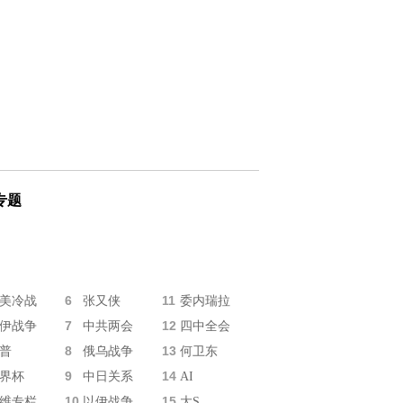
专题
6
11
美冷战
张又侠
委内瑞拉
7
12
伊战争
中共两会
四中全会
8
13
普
俄乌战争
何卫东
9
14
界杯
中日关系
AI
10
15
维专栏
以伊战争
大S