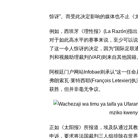
惊讶”。而受此决定影响的媒体也不止《
例如，西班牙《理性报》(La Razón
对于如此高水平的赛事来说，至少可以说是
了这一令人惊讶的决定，因为“国际足联
判和视频助理裁判(VAR)则来自其他国籍
阿根廷门户网站Infobae则承认“这一
弗朗索瓦·莱特西耶(François Let
获胜，但并非毫无争议。
正如《太阳报》所报道，埃及队通过其教
申诉，要求将法国裁判三人组排除在世界