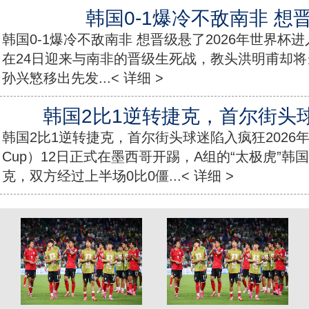
韩国0-1爆冷不敌南非 想
韩国0-1爆冷不敌南非 想晋级悬了2026年世界杯
在24日迎来与南非的晋级生死战，教头洪明甫却
孙兴慜移出先发...< 详细 >
韩国2比1逆转捷克，首尔街头
韩国2比1逆转捷克，首尔街头球迷陷入疯狂2026年
Cup）12日正式在墨西哥开踢，A组的“太极虎”
克，双方经过上半场0比0僵...< 详细 >