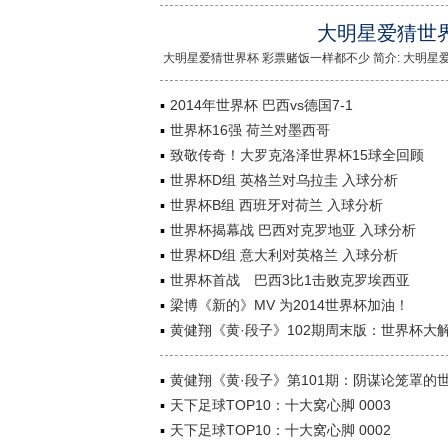
大明星爱猜世
大明星爱猜世界杯 彩票赌饭一样都不少 简介: 大明星爱猜
2014年世界杯 巴西vs德国7-1
世界杯16强 荷兰对墨西哥
致敬传奇！大罗克洛泽世界杯15球全回顾
世界杯D组 英格兰对乌拉圭 入球分析
世界杯B组 西班牙对荷兰 入球分析
世界杯揭幕战 巴西对克罗地亚 入球分析
世界杯D组 意大利对英格兰 入球分析
世界杯首战 巴西3比1击败克罗埃西亚
梁博《新的》MV 为2014世界杯加油！
黄健翔《黄·段子》102期周末版：世界杯大
黄健翔《黄·段子》第101期：阴谋论笼罩的
天下足球TOP10：十大窝心脚 0003
天下足球TOP10：十大窝心脚 0002