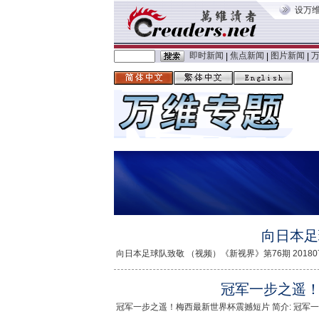
设万
即时新闻
焦点新闻
图片新闻
|
|
|
向日本足
向日本足球队致敬 （视频）《新视界》第76期 20180703
冠军一步之遥
冠军一步之遥！梅西最新世界杯震撼短片 简介: 冠军一步