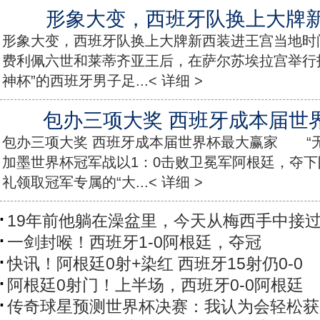
形象大变，西班牙队换上大牌
形象大变，西班牙队换上大牌新西装进王宫当地时间
费利佩六世和莱蒂齐亚王后，在萨尔苏埃拉宫举行
神杯”的西班牙男子足...< 详细 >
包办三项大奖 西班牙成本届世
包办三项大奖 西班牙成本届世界杯最大赢家 “
加墨世界杯冠军战以1：0击败卫冕军阿根廷，夺下
礼领取冠军专属的“大...< 详细 >
19年前他躺在澡盆里，今天从梅西手中接
一剑封喉！西班牙1-0阿根廷，夺冠
快讯！阿根廷0射+染红 西班牙15射仍0-0
阿根廷0射门！上半场，西班牙0-0阿根廷
传奇球星预测世界杯决赛：我认为会轻松获