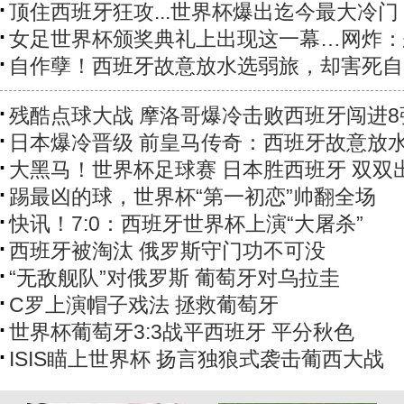
顶住西班牙狂攻...世界杯爆出迄今最大冷门
女足世界杯颁奖典礼上出现这一幕…网炸：
自作孽！西班牙故意放水选弱旅，却害死自
残酷点球大战 摩洛哥爆冷击败西班牙闯进8
日本爆冷晋级 前皇马传奇：西班牙故意放
大黑马！世界杯足球赛 日本胜西班牙 双双
踢最凶的球，世界杯“第一初恋”帅翻全场
快讯！7:0：西班牙世界杯上演“大屠杀”
西班牙被淘汰 俄罗斯守门功不可没
“无敌舰队”对俄罗斯 葡萄牙对乌拉圭
C罗上演帽子戏法 拯救葡萄牙
世界杯葡萄牙3:3战平西班牙 平分秋色
ISIS瞄上世界杯 扬言独狼式袭击葡西大战