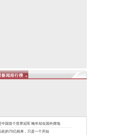
是中国首个世界冠军 晚年却在国外摆地
石屹的70亿税单，只是一个开始