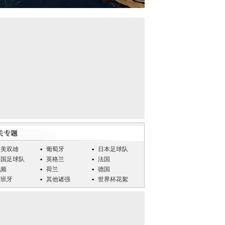
南美双雄
葡萄牙
日本足球队
韩国足球队
英格兰
法国
视频
荷兰
德国
西班牙
其他诸强
世界杯花絮